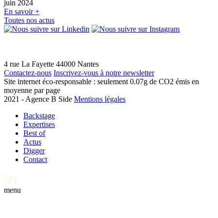
juin 2024
En savoir +
Toutes nos actus
4 rue La Fayette
44000
Nantes
Contactez-nous
Inscrivez-vous à notre newsletter
Site internet éco-responsable : seulement
0.07g de CO2
émis en
moyenne par page
2021 - Agence B Side
Mentions légales
Backstage
Expertises
Best of
Actus
Digger
Contact
menu