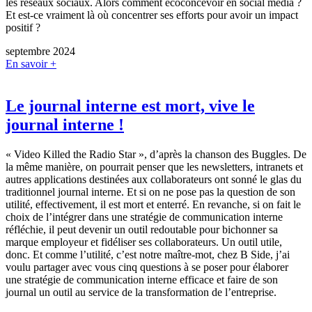
les réseaux sociaux. Alors comment écoconcevoir en social media ?
Et est-ce vraiment là où concentrer ses efforts pour avoir un impact
positif ?
septembre 2024
En savoir +
Le journal interne est mort, vive le
journal interne !
« Video Killed the Radio Star », d’après la chanson des Buggles. De
la même manière, on pourrait penser que les newsletters, intranets et
autres applications destinées aux collaborateurs ont sonné le glas du
traditionnel journal interne. Et si on ne pose pas la question de son
utilité, effectivement, il est mort et enterré. En revanche, si on fait le
choix de l’intégrer dans une stratégie de communication interne
réfléchie, il peut devenir un outil redoutable pour bichonner sa
marque employeur et fidéliser ses collaborateurs. Un outil utile,
donc. Et comme l’utilité, c’est notre maître-mot, chez B Side, j’ai
voulu partager avec vous cinq questions à se poser pour élaborer
une stratégie de communication interne efficace et faire de son
journal un outil au service de la transformation de l’entreprise.