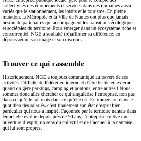
collectivités des équipements et services dans des domaines aussi
variés que le stationnement, les loisirs et le tourisme. En pleine
mutation, la Métropole et la Ville de Nantes ont plus que jamais
besoin de partenaires qui accompagnent les transitions écologiques
et sociétales du territoire. Pour émerger dans un écosystème riche et
concurrentiel, NGE a souhaité (ré)affirmer sa différence, en
dépoussiérant son image et son discours.
Trouver ce qui rassemble
Historiquement, NGE a toujours communiqué au travers de ses
activités. Difficile de fédérer en interne et d’être lisible en externe
quand on gère parkings, camping et pontons, entre autres ! Nous
sommes donc allés chercher ce qui singularise l’entreprise, non pas
dans ce qu’elle fait mais dans ce qu’elle est. En immersion dans le
quotidien des salariés, c’est finalement son état d’esprit bien
particulier qui nous a inspiré. Façonnée par le territoire nantais dans
lequel elle évolue depuis près de 50 ans, l’entreprise cultive une
ouverture d’esprit, un sens du collectif et de l’accueil à la nantaise
qui lui sont propres.