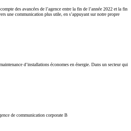
ompte des avancées de l’agence entre la fin de l’année 2022 et la fin
vers une communication plus utile, en s’appuyant sur notre propre
la maintenance d’installations économes en énergie. Dans un secteur qui
’agence de communication corporate B