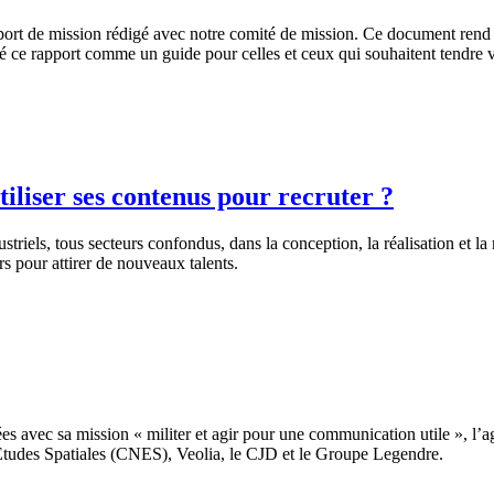
ort de mission rédigé avec notre comité de mission. Ce document rend c
é ce rapport comme un guide pour celles et ceux qui souhaitent tendre 
iliser ses contenus pour recruter ?
striels, tous secteurs confondus, dans la conception, la réalisation et 
s pour attirer de nouveaux talents.
s avec sa mission « militer et agir pour une communication utile », l
tudes Spatiales (CNES), Veolia, le CJD et le Groupe Legendre.