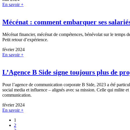
En savoir +
Mécénat : comment embarquer ses salariés
Mécénat financier, mécénat de compétences, bénévolat sur le temps de 
Petit retour d’expérience.
février 2024
En savoir +
L’Agence B Side signe toujours plus de proj
Pour l’agence de communication corporate B Side, 2023 a été particul
social media et influence – alignés avec sa mission. Celle qui milite 
communication.
février 2024
En savoir +
1
2