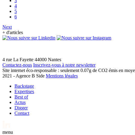
3
4
5
6
Next
+ d'articles
4 rue La Fayette
44000
Nantes
Contactez-nous
Inscrivez-vous à notre newsletter
Site internet éco-responsable : seulement
0.07g de CO2
émis en moye
2021 - Agence B Side
Mentions légales
Backstage
Expertises
Best of
Actus
Digger
Contact
menu