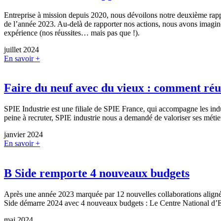
Entreprise à mission depuis 2020, nous dévoilons notre deuxième rapp
de l’année 2023. Au-delà de rapporter nos actions, nous avons imagin
expérience (nos réussites… mais pas que !).
juillet 2024
En savoir +
Faire du neuf avec du vieux : comment réut
SPIE Industrie est une filiale de SPIE France, qui accompagne les indu
peine à recruter, SPIE industrie nous a demandé de valoriser ses métier
janvier 2024
En savoir +
B Side remporte 4 nouveaux budgets
Après une année 2023 marquée par 12 nouvelles collaborations alignée
Side démarre 2024 avec 4 nouveaux budgets : Le Centre National d’E
mai 2024