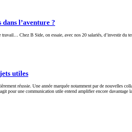
 dans l’aventure ?
travail… Chez B Side, on essaie, avec nos 20 salariés, d’investir du te
ets utiles
ièrement réussie. Une année marquée notamment par de nouvelles collabo
et agit pour une communication utile entend amplifier encore davantage l