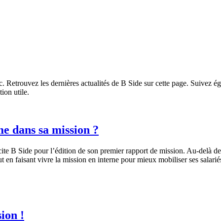
c. Retrouvez les dernières actualités de B Side sur cette page. Suivez ég
ion utile.
 dans sa mission ?
ite B Side pour l’édition de son premier rapport de mission. Au-delà de 
 en faisant vivre la mission en interne pour mieux mobiliser ses salariés
ion !