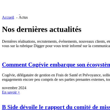
Accueil
Actus
Nos dernières
actualités
Dernières réalisations, recrutements, événements, nouveaux clients, et
vous sur la rubrique Digger pour vous tenir informé sur la communicat
Comment Cogévie embarque son écosystème
Cogévie, délégataire de gestion en Frais de Santé et Prévoyance, sollic
engagements encore peu compris de ses parties prenantes externes, tout
novembre 2024
En savoir +
B Side dévoile le rapport du comité de miss