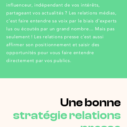
influenceur, indépendant de vos intérêts,
partageant vos actualités ? Les relations médias,
c’est faire entendre sa voix par le biais d’experts
lus ou écoutés par un grand nombre… Mais pas
seulement ! Les relations presse c’est aussi
affirmer son positionnement et saisir des
opportunités pour vous faire entendre
directement par vos publics.
Une bonne
stratégie relations