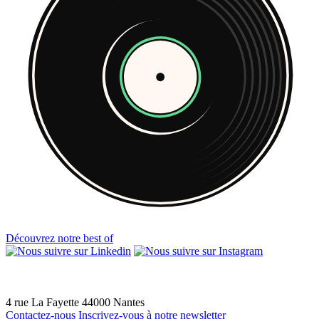
Découvrez notre best of
4 rue La Fayette
44000
Nantes
Contactez-nous
Inscrivez-vous à notre newsletter