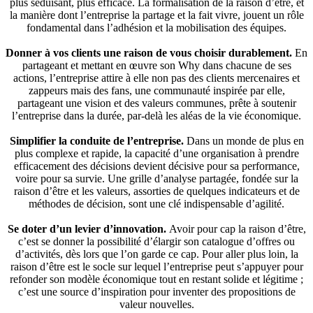
plus séduisant, plus efficace. La formalisation de la raison d’être, et
la manière dont l’entreprise la partage et la fait vivre, jouent un rôle
fondamental dans l’adhésion et la mobilisation des équipes.
2
Donner à vos clients une raison de vous choisir durablement.
En
partageant et mettant en œuvre son Why dans chacune de ses
actions, l’entreprise attire à elle non pas des clients mercenaires et
zappeurs mais des fans, une communauté inspirée par elle,
partageant une vision et des valeurs communes, prête à soutenir
l’entreprise dans la durée, par-delà les aléas de la vie économique.
3
Simplifier la conduite de l’entreprise.
Dans un monde de plus en
plus complexe et rapide, la capacité d’une organisation à prendre
efficacement des décisions devient décisive pour sa performance,
voire pour sa survie. Une grille d’analyse partagée, fondée sur la
raison d’être et les valeurs, assorties de quelques indicateurs et de
méthodes de décision, sont une clé indispensable d’agilité.
4
Se doter d’un levier d’innovation.
Avoir pour cap la raison d’être,
c’est se donner la possibilité d’élargir son catalogue d’offres ou
d’activités, dès lors que l’on garde ce cap. Pour aller plus loin, la
raison d’être est le socle sur lequel l’entreprise peut s’appuyer pour
refonder son modèle économique tout en restant solide et légitime ;
c’est une source d’inspiration pour inventer des propositions de
valeur nouvelles.