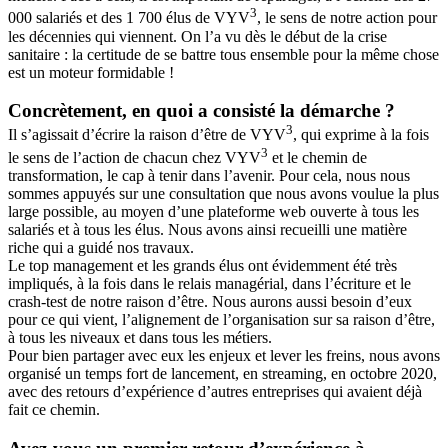
3
000 salariés et des 1 700 élus de VYV
, le sens de notre action pour
les décennies qui viennent. On l’a vu dès le début de la crise
sanitaire : la certitude de se battre tous ensemble pour la même chose
est un moteur formidable !
Concrètement, en quoi a consisté la démarche ?
3
Il s’agissait d’écrire la raison d’être de VYV
, qui exprime à la fois
3
le sens de l’action de chacun chez VYV
et le chemin de
transformation, le cap à tenir dans l’avenir. Pour cela, nous nous
sommes appuyés sur une consultation que nous avons voulue la plus
large possible, au moyen d’une plateforme web ouverte à tous les
salariés et à tous les élus. Nous avons ainsi recueilli une matière
riche qui a guidé nos travaux.
Le top management et les grands élus ont évidemment été très
impliqués, à la fois dans le relais managérial, dans l’écriture et le
crash-test de notre raison d’être. Nous aurons aussi besoin d’eux
pour ce qui vient, l’alignement de l’organisation sur sa raison d’être,
à tous les niveaux et dans tous les métiers.
Pour bien partager avec eux les enjeux et lever les freins, nous avons
organisé un temps fort de lancement, en streaming, en octobre 2020,
avec des retours d’expérience d’autres entreprises qui avaient déjà
fait ce chemin.